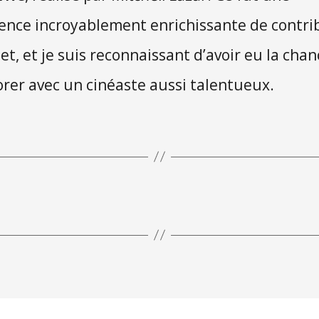
ence incroyablement enrichissante de contri
jet, et je suis reconnaissant d’avoir eu la cha
orer avec un cinéaste aussi talentueux.