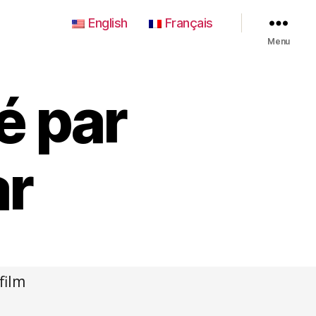
English
Français
Menu
é par
ar
film