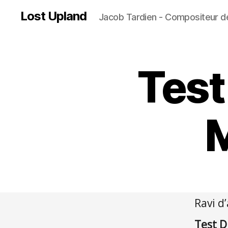
Lost Upland
Jacob Tardien - Compositeur d
Test
M
Ravi d
Test D