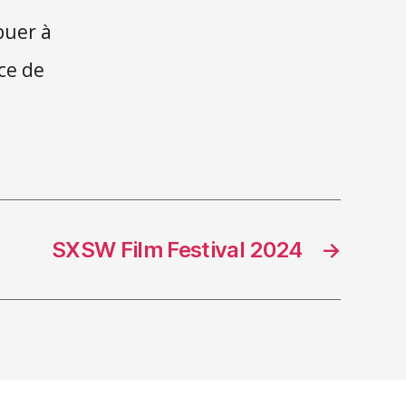
buer à
nce de
SXSW Film Festival 2024
→