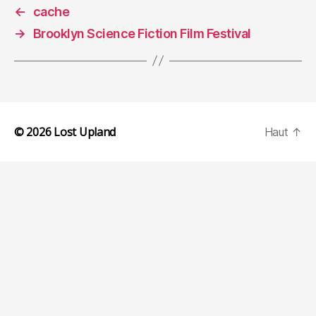
←
cache
→
Brooklyn Science Fiction Film Festival
© 2026
Lost Upland
Haut
↑