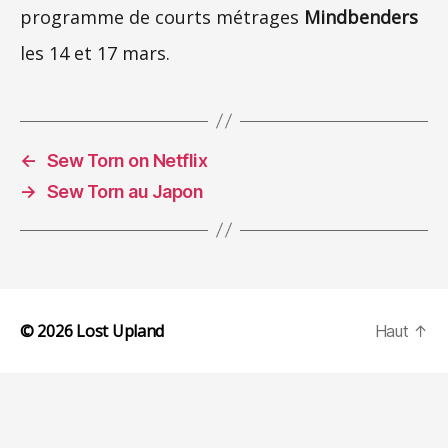
programme de courts métrages
Mindbenders
les 14 et 17 mars.
←
Sew Torn on Netflix
→
Sew Torn au Japon
© 2026
Lost Upland
Haut
↑